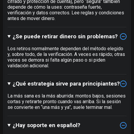
cifrado y protección de cuenta), pero “segura” también
depende de cómo la uses: contraseña fuerte,
verificación y datos correctos. Lee reglas y condiciones
antes de mover dinero.
¿Se puede retirar dinero sin problemas?
Los retiros normalmente dependen del método elegido
y, sobre todo, de la verificación. A veces es rápido; otras
veces se demora si falta algún paso o si piden
validación adicional.
¿Qué estrategia sirve para principiantes?
La más sana es la más aburrida: montos bajos, sesiones
cortas y retirarte pronto cuando vas arriba. Si la sesión
se convierte en “una más y ya”, suele terminar mal.
¿Hay soporte en español?