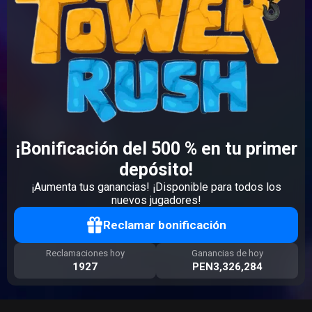
¡Bonificación del 500 % en tu primer
depósito!
¡Aumenta tus ganancias! ¡Disponible para todos los
nuevos jugadores!
Reclamar bonificación
Reclamaciones hoy
Ganancias de hoy
1927
PEN3,326,284