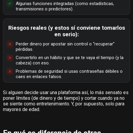
Algunas funciones integradas (como estadísticas,
transmisiones o predictores).
Riesgos reales (y estos sí conviene tomarlos
en serio):
Perder dinero por apostar sin control o “recuperar”
pérdidas.
Convertirlo en un hábito y que se te vaya el tiempo (y la
cabeza) con eso.
Problemas de seguridad si usas contraseñas débiles o
caes en enlaces falsos.
Si alguien decide usar una plataforma así, lo más sensato es
poner límites (de dinero y de tiempo) y cortar cuando ya no
se siente como entretenimiento. Y, por supuesto, solo para
mayores de edad.