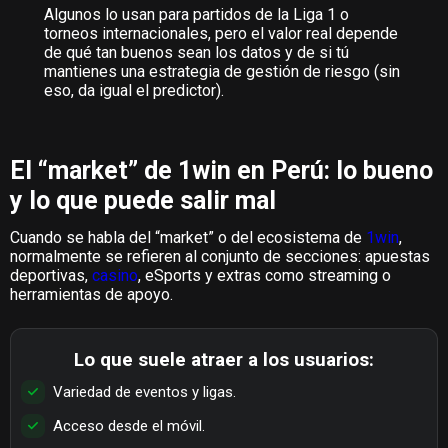
Algunos lo usan para partidos de la Liga 1 o
torneos internacionales, pero el valor real depende
de qué tan buenos sean los datos y de si tú
mantienes una estrategia de gestión de riesgo (sin
eso, da igual el predictor).
El “market” de 1win en Perú: lo bueno
y lo que puede salir mal
Cuando se habla del “market” o del ecosistema de
1win
,
normalmente se refieren al conjunto de secciones: apuestas
deportivas,
casino
, eSports y extras como streaming o
herramientas de apoyo.
Lo que suele atraer a los usuarios:
Variedad de eventos y ligas.
Acceso desde el móvil.