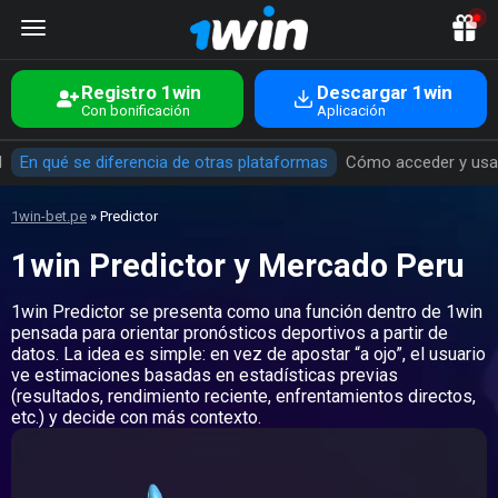
Registro 1win
Descargar 1win
Con bonificación
Aplicación
l
En qué se diferencia de otras plataformas
Cómo acceder y usar
1win-bet.pe
»
Predictor
1win Predictor y Mercado Peru
1win Predictor se presenta como una función dentro de 1win
pensada para orientar pronósticos deportivos a partir de
datos. La idea es simple: en vez de apostar “a ojo”, el usuario
ve estimaciones basadas en estadísticas previas
(resultados, rendimiento reciente, enfrentamientos directos,
etc.) y decide con más contexto.