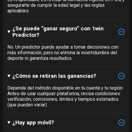
asegurarte de cumplir la edad legal y las reglas
aplicables.
¿Se puede “ganar seguro” con 1win
Predictor?
No. Un predictor puede ayudar a tomar decisiones con
más información, pero no elimina la incertidumbre del
deporte ni garantiza resultados.
¿Cómo se retiran las ganancias?
Depende del método disponible en tu cuenta y tu región.
Antes de usar cualquier plataforma, revisa condiciones:
verificación, comisiones, límites y tiempos estimados
(que pueden variar).
¿Hay app móvil?